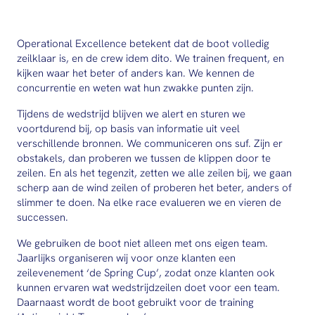
Operational Excellence betekent dat de boot volledig
zeilklaar is, en de crew idem dito. We trainen frequent, en
kijken waar het beter of anders kan. We kennen de
concurrentie en weten wat hun zwakke punten zijn.
Tijdens de wedstrijd blijven we alert en sturen we
voortdurend bij, op basis van informatie uit veel
verschillende bronnen. We communiceren ons suf. Zijn er
obstakels, dan proberen we tussen de klippen door te
zeilen. En als het tegenzit, zetten we alle zeilen bij, we gaan
scherp aan de wind zeilen of proberen het beter, anders of
slimmer te doen. Na elke race evalueren we en vieren de
successen.
We gebruiken de boot niet alleen met ons eigen team.
Jaarlijks organiseren wij voor onze klanten een
zeilevenement ‘de Spring Cup’, zodat onze klanten ook
kunnen ervaren wat wedstrijdzeilen doet voor een team.
Daarnaast wordt de boot gebruikt voor de training