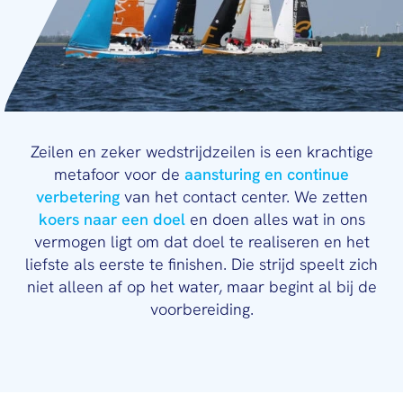
Zeilen en zeker wedstrijdzeilen is een krachtige
metafoor voor de
aansturing en continue
verbetering
van het contact center. We zetten
koers naar een doel
en doen alles wat in ons
vermogen ligt om dat doel te realiseren en het
liefste als eerste te finishen. Die strijd speelt zich
niet alleen af op het water, maar begint al bij de
voorbereiding.