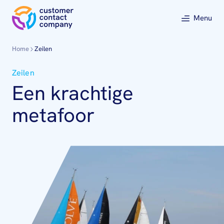
Menu
Home
Zeilen
Zeilen
Een krachtige
metafoor