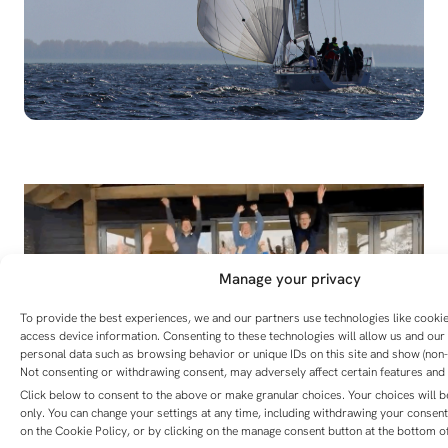
Manage your privacy
To provide the best experiences, we and our partners use technologies like cooki
access device information. Consenting to these technologies will allow us and our
personal data such as browsing behavior or unique IDs on this site and show (non-
Not consenting or withdrawing consent, may adversely affect certain features and 
Click below to consent to the above or make granular choices. Your choices will be
only. You can change your settings at any time, including withdrawing your consent
Team Customer Contact
on the Cookie Policy, or by clicking on the manage consent button at the bottom of