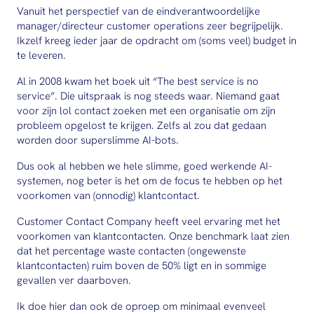
Vanuit het perspectief van de eindverantwoordelijke
manager/directeur customer operations zeer begrijpelijk.
Ikzelf kreeg ieder jaar de opdracht om (soms veel) budget in
te leveren.
Al in 2008 kwam het boek uit “The best service is no
service”. Die uitspraak is nog steeds waar. Niemand gaat
voor zijn lol contact zoeken met een organisatie om zijn
probleem opgelost te krijgen. Zelfs al zou dat gedaan
worden door superslimme AI-bots.
Dus ook al hebben we hele slimme, goed werkende AI-
systemen, nog beter is het om de focus te hebben op het
voorkomen van (onnodig) klantcontact.
Customer Contact Company heeft veel ervaring met het
voorkomen van klantcontacten. Onze benchmark laat zien
dat het percentage waste contacten (ongewenste
klantcontacten) ruim boven de 50% ligt en in sommige
gevallen ver daarboven.
Ik doe hier dan ook de oproep om minimaal evenveel