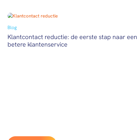
Blog
Klantcontact reductie: de eerste stap naar een
betere klantenservice