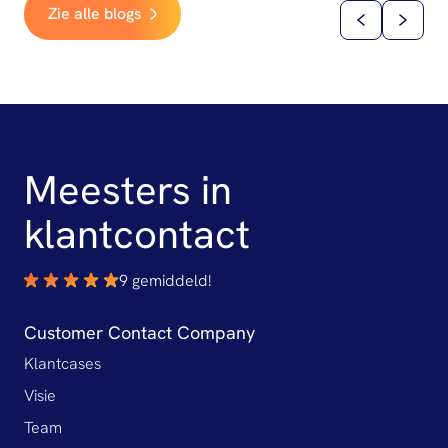
Zie alle blogs
Meesters in
klantcontact
9 gemiddeld!
Customer Contact Company
Klantcases
Visie
Team