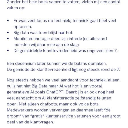
Zonder het hele boek samen te vatten, vielen mij een aantal
zaken op:
Er was veel focus op techniek; techniek gaat heel veel
oplossen.
Big data was toen blijkbaar hot.
Mobile technologie deed zijn intrede (en uiteraard
moesten wij daar mee aan de slag).
De gemiddelde klanttevredenheid was ongeveer een 7.
Een decennium later kunnen we de balans opmaken.
De gemiddelde klanttevredenheid ligt nog steeds rond de 7.
Nog steeds hebben we veel aandacht voor techniek, alleen
nu is het niet Big Data maar AI wat hot is en vooral
generatieve AI zoals ChatGPT. Daarbij is er ook nog heel
veel aandacht om AI klantinteractie zelfstandig te laten
doen. Niet alleen chatbots, maar ook voice bots.
Medewerkers worden vervangen en daarmee leeft “de
droom” van “gratis” klantenservice verlenen voor een groot
deel van de klantvragen.