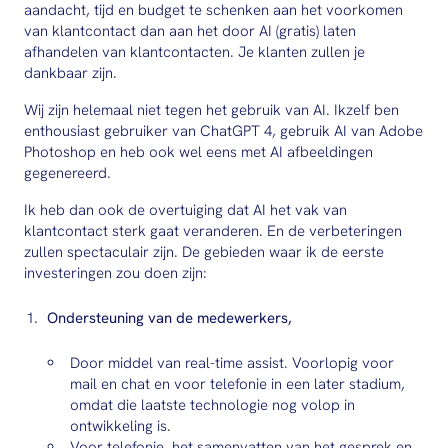
aandacht, tijd en budget te schenken aan het voorkomen
van klantcontact dan aan het door AI (gratis) laten
afhandelen van klantcontacten. Je klanten zullen je
dankbaar zijn.
Wij zijn helemaal niet tegen het gebruik van AI. Ikzelf ben
enthousiast gebruiker van ChatGPT 4, gebruik AI van Adobe
Photoshop en heb ook wel eens met AI afbeeldingen
gegenereerd.
Ik heb dan ook de overtuiging dat AI het vak van
klantcontact sterk gaat veranderen. En de verbeteringen
zullen spectaculair zijn. De gebieden waar ik de eerste
investeringen zou doen zijn:
Ondersteuning van de medewerkers,
Door middel van real-time assist. Voorlopig voor
mail en chat en voor telefonie in een later stadium,
omdat die laatste technologie nog volop in
ontwikkeling is.
Voor telefonie, het samenvatten van het gesprek en