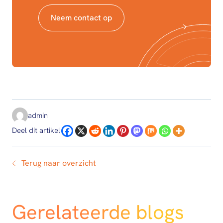
Neem contact op
admin
Deel dit artikel
Terug naar overzicht
Gerelateerde blogs